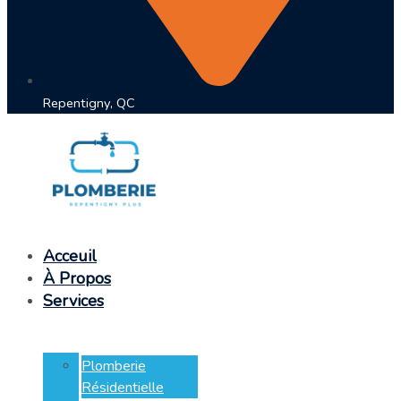
Repentigny, QC
Acceuil
À Propos
Services
Plomberie
Résidentielle