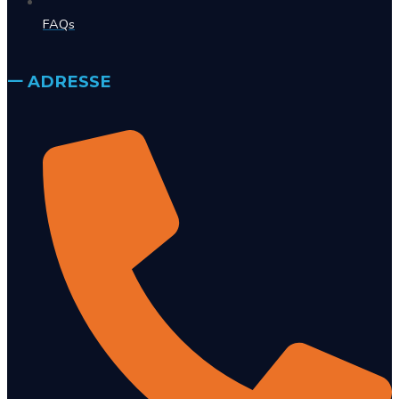
FAQs
𑁋 ADRESSE