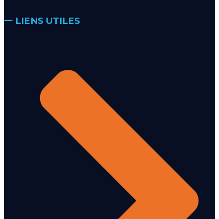
𑁋 LIENS UTILES