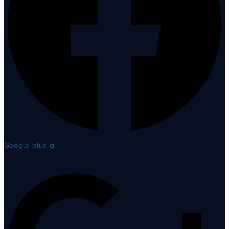
Google-plus-g