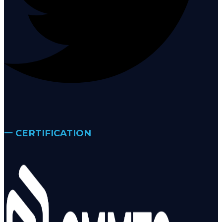
𑁋 CERTIFICATION