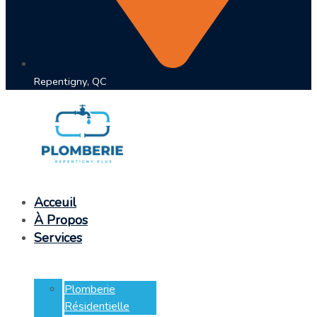
Repentigny, QC
Acceuil
À Propos
Services
Plomberie
Résidentielle