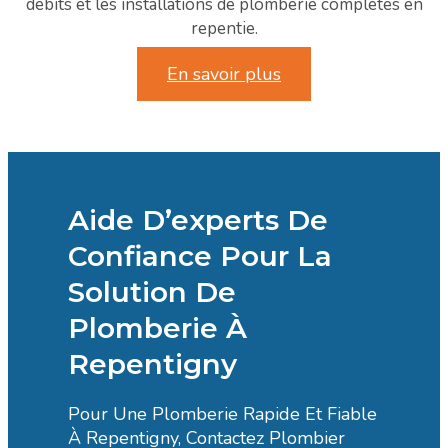
débits et les installations de plomberie complètes en
repentie.
En savoir plus
Aide D’experts De
Confiance Pour La
Solution De
Plomberie À
Repentigny
Pour Une Plomberie Rapide Et Fiable
À Repentigny, Contactez Plombier